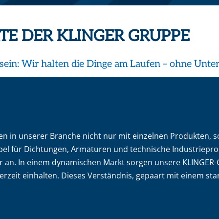
TE DER KLINGER GRUPPE
u sein: Wir halten die Dinge am Laufen – ohne Unte
en in unserer Branche nicht nur mit einzelnen Produkten,
abel für Dichtungen, Armaturen und technische Industriepro
lter an. In einem dynamischen Markt sorgen unsere KLINGER
erzeit einhalten. Dieses Verständnis, gepaart mit einem st