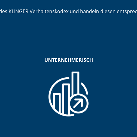
des KLINGER Verhaltenskodex und handeln diesen entsprechen
UNTERNEHMERISCH