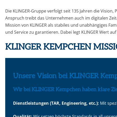
Die KLINGER-Gruppe verfolgt seit 135 Jahren die Vision,
Anspruch treibt das Unternehmen auch im digitalen Zei
Mission von KLINGER als stabiles und unabhängiges Famil
und Service zu garantieren. Dabei legt KLINGER Wert au
KLINGER KEMPCHEN MISSI
Unsere Vision bei KLINGER Kem
Wir bei KLINGER Kempchen haben klare Ziele
Dienstleistungen (TAR, Engineering, etc.):
Mit spez
Qualität:
Wir setzen höchste Standards in all unser