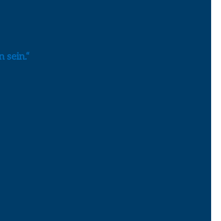
 sein.“