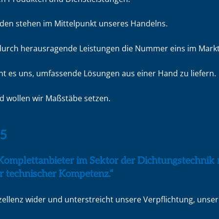
den stehen im Mittelpunkt unseres Handelns.
durch herausragende Leistungen die Nummer eins im Markt 
ht es uns, umfassende Lösungen aus einer Hand zu liefern.
d wollen wir Maßstäbe setzen.
5
Komplettanbieter im Sektor der Dichtungstechnik m
r technischer Kompetenz.“
ellenz wider und unterstreicht unsere Verpflichtung, unse