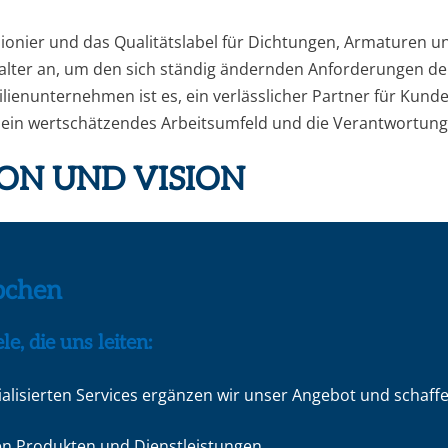
 Pionier und das Qualitätslabel für Dichtungen, Armaturen u
talter an, um den sich ständig ändernden Anforderungen d
ienunternehmen ist es, ein verlässlicher Partner für Kund
f ein wertschätzendes Arbeitsumfeld und die Verantwortung
ON UND VISION
pchen
, die uns leiten:
ialisierten Services ergänzen wir unser Angebot und schaff
en Produkten und Dienstleistungen.