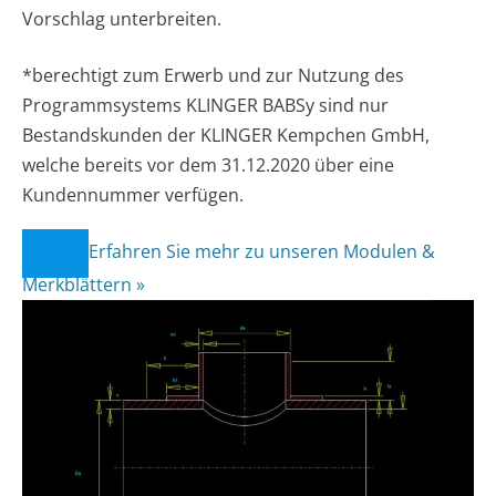
Vorschlag unterbreiten.
*berechtigt zum Erwerb und zur Nutzung des
Programmsystems KLINGER BABSy sind nur
Bestandskunden der KLINGER Kempchen GmbH,
welche bereits vor dem 31.12.2020 über eine
Kundennummer verfügen.
Erfahren Sie mehr zu unseren Modulen &
Merkblättern »