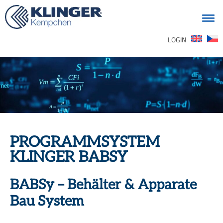
Suchen
LOGIN
nach:
PROGRAMMSYSTEM
KLINGER BABSY
BABSy – Behälter & Apparate
Bau System