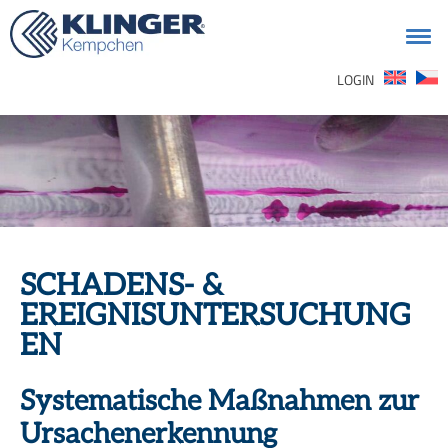
Suchen
LOGIN
nach:
SCHADENS- &
EREIGNISUNTERSUCHUNG
EN
Systematische Maßnahmen zur
Ursachenerkennung