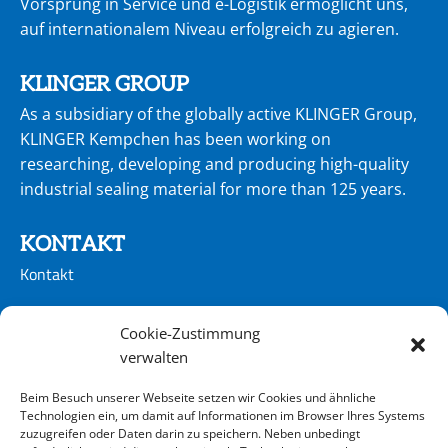
Vorsprung in Service und e-Logistik ermöglicht uns,
auf internationalem Niveau erfolgreich zu agie­ren.
KLINGER GROUP
As a subsidiary of the globally active KLINGER Group,
KLINGER Kempchen has been working on
researching, developing and producing high-quality
industrial sealing material for more than 125 years.
KONTAKT
Kontakt
CONTACT
Cookie-Zustimmung
Kontakt
verwalten
Beim Besuch unserer Webseite setzen wir Cookies und ähnliche
ADRESSE
Technologien ein, um damit auf Informationen im Browser Ihres Systems
zuzugreifen oder Daten darin zu speichern. Neben unbedingt
KLINGER Kempchen GmbH