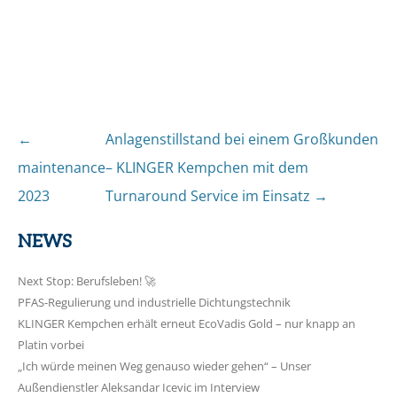
←
Anlagenstillstand bei einem Großkunden
Post
maintenance
– KLINGER Kempchen mit dem
navigation
2023
Turnaround Service im Einsatz
→
NEWS
Next Stop: Berufsleben! 🚀
PFAS-Regulierung und industrielle Dichtungstechnik
KLINGER Kempchen erhält erneut EcoVadis Gold – nur knapp an
Platin vorbei
„Ich würde meinen Weg genauso wieder gehen“ – Unser
Außendienstler Aleksandar Icevic im Interview