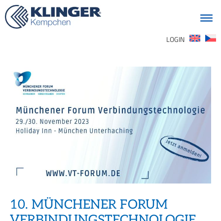
Suchen
LOGIN
nach:
10. MÜNCHENER FORUM
VERBINDUNGSTECHNOLOGIE