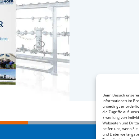
Beim Besuch unserer 
Informationen im Bro
unbedingt erforderli
die Zugriffe auf un
Erstellung von indiv
Webseiten und Dritta
helfen uns, wenn Sie
und Datenweitergaben