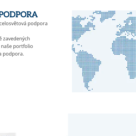
 PODPORA
 celosvětová podpora
ě zavedených
 naše portfolio
a podpora.