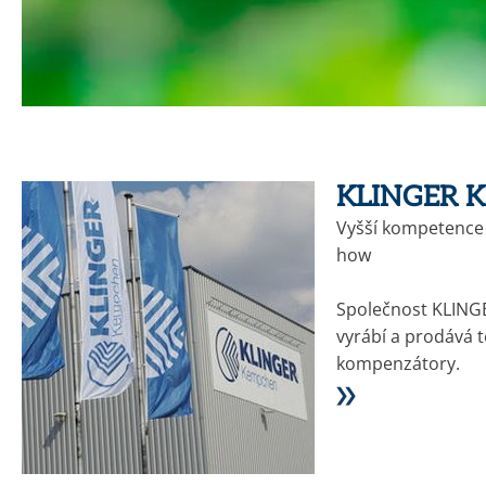
KLINGER 
Vyšší kompetence 
how
Společnost KLINGE
vyrábí a prodává t
kompenzátory.