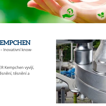
KEMPCHEN
– Inovativní know-
R Kempchen vyvíjí,
ěsnění, těsnění a