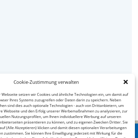
Cookie-Zustimmung verwalten
Webseite setzen wir Cookies und ähnliche Technologien ein, um damit auf
wser Ihres Systems zuzugreifen oder Daten darin zu speichern. Neben
chen sind dies auch optionale Technologien - auch von Drittanbietern, um
sere Webseite und den Erfolg unserer Werbemaßnahmen zu analysieren, zur
iduellen Nutzungsprofilen, um Ihnen individuellere Werbung auf unseren
nbieterseiten präsentieren zu können, und zu eigenen Zwecken Dritter. Sie
 auf (Alle Akzeptieren) klicken und damit diesen optionalen Verarbeitungen
 zustimmen. Sie können Ihre Einwilligung jederzeit mit Wirkung für die