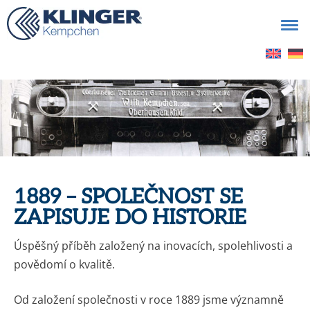
Vyhledávání
1889 – SPOLEČNOST SE
ZAPISUJE DO HISTORIE
Úspěšný příběh založený na inovacích, spolehlivosti a
povědomí o kvalitě.
Od založení společnosti v roce 1889 jsme významně