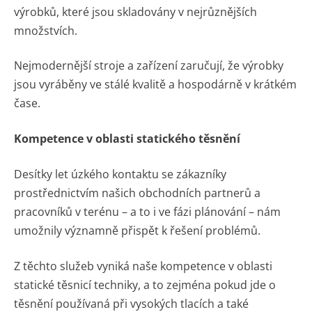
výrobků, které jsou skladovány v nejrůznějších
množstvích.
Nejmodernější stroje a zařízení zaručují, že výrobky
jsou vyráběny ve stálé kvalitě a hospodárně v krátkém
čase.
Kompetence v oblasti statického těsnění
Desítky let úzkého kontaktu se zákazníky
prostřednictvím našich obchodních partnerů a
pracovníků v terénu – a to i ve fázi plánování – nám
umožnily významně přispět k řešení problémů.
Z těchto služeb vyniká naše kompetence v oblasti
statické těsnicí techniky, a to zejména pokud jde o
těsnění používaná při vysokých tlacích a také