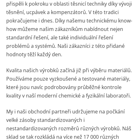
přispěli k pokroku v oblasti těsnicí techniky díky vývoji
těsnění, ucpávek a kompenzátorů. V této tradici
pokračujeme i dnes. Díky našemu technickému know-
how můžeme našim zákazníkům nabídnout nejen
standardní řešení, ale také individuální řešení
problémů a systémů. Naši zákazníci z této přidané
hodnoty těží každý den.
Kvalita našich výrobků začíná již při výběru materiálů.
Používáme pouze vyzkoušené a testované materiály,
které jsou navíc podrobovány průběžné kontrole
kvality v naší moderní chemické a fyzikální laboratoři.
My i naši obchodní partneři udržujeme na počkání
velké zásoby standardizovaných i
nestandardizovaných rozměrů různých výrobků. Náš
sklad se tak rozkládá na více než 17 000 různých