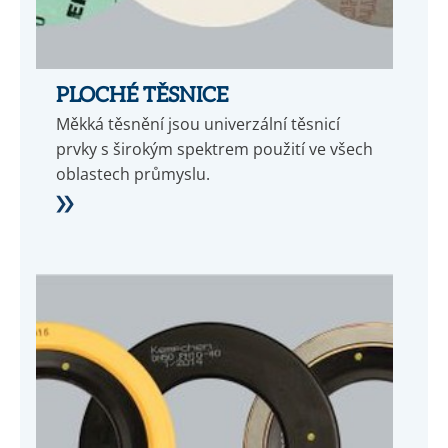
PLOCHÉ TĚSNICE
Měkká těsnění jsou univerzální těsnicí
prvky s širokým spektrem použití ve všech
oblastech průmyslu.