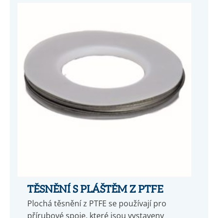
TĚSNĚNÍ S PLÁŠTĚM Z PTFE
Plochá těsnění z PTFE se používají pro
přírubové spoje, které jsou vystaveny