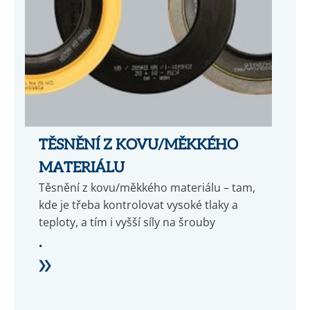
TĚSNĚNÍ Z KOVU/MĚKKÉHO
MATERIÁLU
Těsnění z kovu/měkkého materiálu – tam,
kde je třeba kontrolovat vysoké tlaky a
teploty, a tím i vyšší síly na šrouby
.