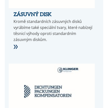
ZÁSUVNÝ DISK
Kromě standardních zásuvných disků
vyrábíme také speciální tvary, které nabízejí
těsnicí výhody oproti standardním
zásuvným diskům.