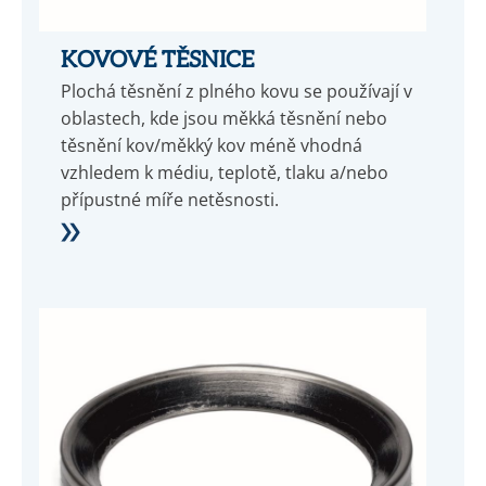
KOVOVÉ TĚSNICE
Plochá těsnění z plného kovu se používají v
oblastech, kde jsou měkká těsnění nebo
těsnění kov/měkký kov méně vhodná
vzhledem k médiu, teplotě, tlaku a/nebo
přípustné míře netěsnosti.