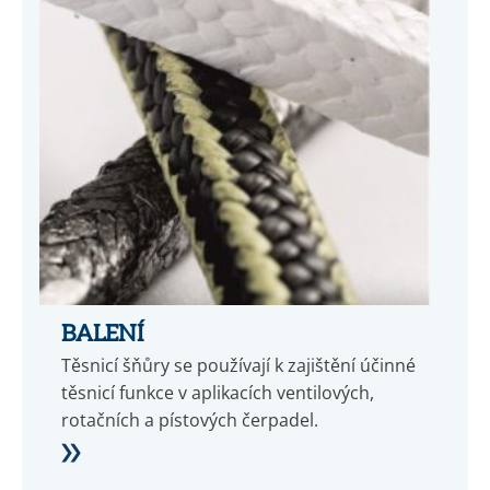
BALENÍ
Těsnicí šňůry se používají k zajištění účinné
těsnicí funkce v aplikacích ventilových,
rotačních a pístových čerpadel.