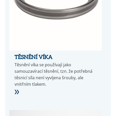
TĚSNĚNÍ VÍKA
Těsnění víka se používají jako
samouzavírací těsnění, tzn. že potřebná
těsnicí síla není vyvíjena šrouby, ale
vnitřním tlakem.