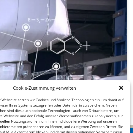
Cookie-Zustimmung verwalten
Webseite setzen wir Cookies und ähnliche Technologien ein, um damit auf
wser Ihres Systems zuzugreifen oder Daten darin zu speichern. Neben
chen sind dies auch optionale Technologien - auch von Drittanbietern, um
sere Webseite und den Erfolg unserer Werbemaßnahmen zu analysieren, zur
iduellen Nutzungsprofilen, um Ihnen individuellere Werbung auf unseren
nbieterseiten präsentieren zu können, und zu eigenen Zwecken Dritter. Sie
 auf (Alle Akzeptieren) klicken und damit diesen optionalen Verarbeitungen