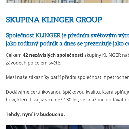
SKUPINA KLINGER GROUP
Společnost
KLINGER
je předním světovým výro
jako rodinný podnik a dnes se prezentuje jako c
Celkem
42 nezávislých společností
skupiny KLINGER nabí
závodech po celém světě.
Mezi naše zákazníky patří přední společnosti z petroch
Dodáváme certifikovanou špičkovou kvalitu, která splňuj
how, které trvá již více než 130 let, se snažíme dodávat n
Tehdy, nyní i v budoucnu.