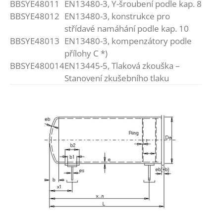
BBSYE48011
EN13480-3, Y-šroubení podle kap. 8
BBSYE48012
EN13480-3, konstrukce pro
střídavé namáhání podle kap. 10
BBSYE48013
EN13480-3, kompenzátory podle
přílohy C *)
BBSYE480014
EN13445-5, Tlaková zkouška –
Stanovení zkušebního tlaku