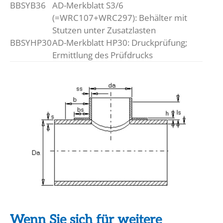
BBSYB36
AD-Merkblatt S3/6
(=WRC107+WRC297): Behälter mit
Stutzen unter Zusatzlasten
BBSYHP30
AD-Merkblatt HP30: Druckprüfung;
Ermittlung des Prüfdrucks
Wenn Sie sich für weitere