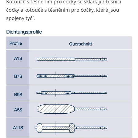
Kotouče s těsněním pro čočky se skládají z těsnicí
čočky a kotouče s těsněním pro čočky, které jsou
spojeny tyčí.