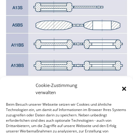
Downloads
Cookie-Zustimmung
verwalten
Produktdokumentation Steckscheiben (pdf)
Beim Besuch unserer Webseite setzen wir Cookies und ähnliche
Technologien ein, um damit auf Informationen im Browser Ihres Systems
zuzugreifen oder Daten darin zu speichern. Neben unbedingt
erforderlichen sind dies auch optionale Technologien - auch von
Drittanbietern, um die Zugriffe auf unsere Webseite und den Erfolg
CONTACT
unserer Werbemaßnahmen zu analysieren, zur Erstellung von