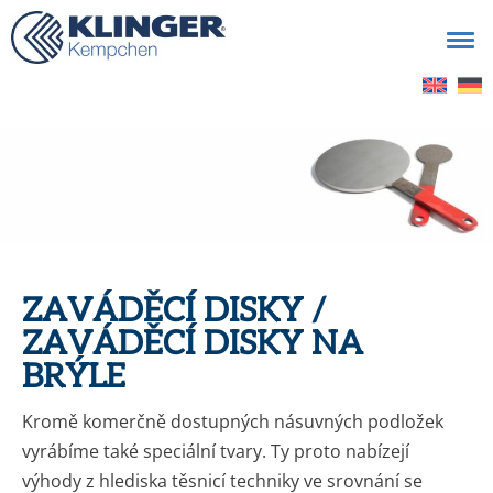
Vyhledávání
ZAVÁDĚCÍ DISKY /
ZAVÁDĚCÍ DISKY NA
BRÝLE
Kromě komerčně dostupných násuvných podložek
vyrábíme také speciální tvary. Ty proto nabízejí
výhody z hlediska těsnicí techniky ve srovnání se