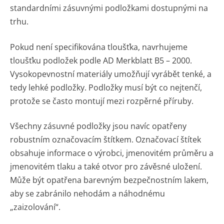
standardními zásuvnými podložkami dostupnými na
trhu.
Pokud není specifikována tloušťka, navrhujeme
tloušťku podložek podle AD Merkblatt B5 – 2000.
Vysokopevnostní materiály umožňují vyrábět tenké, a
tedy lehké podložky. Podložky musí být co nejtenčí,
protože se často montují mezi rozpěrné příruby.
Všechny zásuvné podložky jsou navíc opatřeny
robustním označovacím štítkem. Označovací štítek
obsahuje informace o výrobci, jmenovitém průměru a
jmenovitém tlaku a také otvor pro závěsné uložení.
Může být opatřena barevným bezpečnostním lakem,
aby se zabránilo nehodám a náhodnému
„zaizolování“.