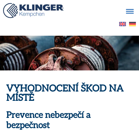
Vyhledávání
VYHODNOCENÍ ŠKOD NA
MÍSTĚ
Prevence nebezpečí a
bezpečnost