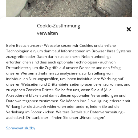
Cookie-Zustimmung
verwalten
Beim Besuch unserer Webseite setzen wir Cookies und ähnliche
Technologien ein, um damit auf Informationen im Browser Ihres Systems
zuzugreifen oder Daten darin zu speichern. Neben unbedingt
erforderlichen sind dies auch optionale Technologien - auch von
Drittanbietern, um die Zugriffe auf unsere Webseite und den Erfolg
CONTACT
unserer Werbemaßnahmen zu analysieren, zur Erstellung von
individuellen Nutzungsprofilen, um Ihnen individuellere Werbung auf
Kontakty
unseren Webseiten und Drittanbieterseiten präsentieren zu können, und
zu eigenen Zwecken Dritter. Sie helfen uns, wenn Sie auf (Alle
Akzeptieren) klicken und damit diesen optionalen Verarbeitungen und
Datenweitergaben zustimmen. Sie können Ihre Einwilligung jederzeit mit
Wirkung für die Zukunft widerrufen oder ändern, indem Sie auf die
Verlinkung im Footer klicken. Weitere Details zur Datenverarbeitung -
auch durch Drittanbieter - finden Sie unter „Einstellungen“.
Spravovat služby