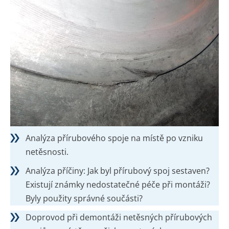
Analýza přírubového spoje na místě po vzniku
netěsnosti.
Analýza příčiny: Jak byl přírubový spoj sestaven?
Existují známky nedostatečné péče při montáži?
Byly použity správné součásti?
Doprovod při demontáži netěsných přírubových