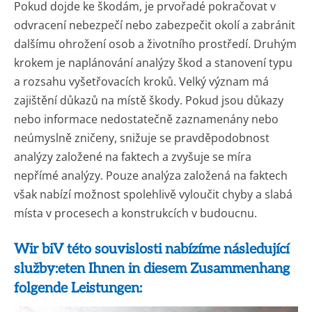
Pokud dojde ke škodám, je prvořadé pokračovat v
odvracení nebezpečí nebo zabezpečit okolí a zabránit
dalšímu ohrožení osob a životního prostředí. Druhým
krokem je naplánování analýzy škod a stanovení typu
a rozsahu vyšetřovacích kroků. Velký význam má
zajištění důkazů na místě škody. Pokud jsou důkazy
nebo informace nedostatečně zaznamenány nebo
neúmyslně zničeny, snižuje se pravděpodobnost
analýzy založené na faktech a zvyšuje se míra
nepřímé analýzy. Pouze analýza založená na faktech
však nabízí možnost spolehlivě vyloučit chyby a slabá
místa v procesech a konstrukcích v budoucnu.
Wir biV této souvislosti nabízíme následující
služby:eten Ihnen in diesem Zusammenhang
folgende Leistungen: