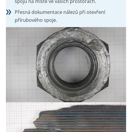
spojů na místě ve vašich prostorách.
Přesná dokumentace nálezů při otevření
přírubového spoje.