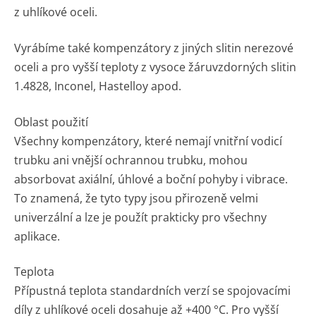
z uhlíkové oceli.
Vyrábíme také kompenzátory z jiných slitin nerezové
oceli a pro vyšší teploty z vysoce žáruvzdorných slitin
1.4828, Inconel, Hastelloy apod.
Oblast použití
Všechny kompenzátory, které nemají vnitřní vodicí
trubku ani vnější ochrannou trubku, mohou
absorbovat axiální, úhlové a boční pohyby i vibrace.
To znamená, že tyto typy jsou přirozeně velmi
univerzální a lze je použít prakticky pro všechny
aplikace.
Teplota
Přípustná teplota standardních verzí se spojovacími
díly z uhlíkové oceli dosahuje až +400 °C. Pro vyšší