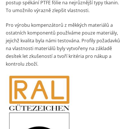
postup spékání PTFE fólie na nejrůznější typy tkanin.
To umožnilo výrazně zlepšit vlastnosti.
Pro výrobu kompenzátorů z měkkých materiálů a
ostatních komponentů používáme pouze materiály,
jejichž kvalita byla námi testována. Profily požadavků
na vlastnosti materiálů byly vytvořeny na základě
desítek let zkušeností a tvoří kritéria pro nákup a
kontrolu zboží.