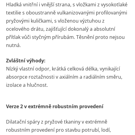
Hladká vnitřní i vnější strana, s vložkami z vysokotlaké
textilie s oboustranně vulkanizovanými profilovanými
pryžovými kuličkami, s vloženou výztuhou z
ocelového drátu, zajišťující dokonalý a absolutní
přítlak vůči styčným přírubám. Těsnění proto nejsou
nutná.
Zvláštní výhody:
Nízký vlastní odpor, krátká celková délka, vynikající
absorpce roztažnosti v axiálním a radiálním směru,
izolace a hlučnost.
Verze 2 v extrémně robustním provedení
Dilatační spáry z pryžové tkaniny v extrémně
robustním provedení pro stavbu potrubí, lodí,