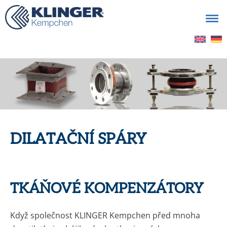
Vyhledávání
DILATAČNÍ SPÁRY
TKÁŇOVÉ KOMPENZÁTORY
Když společnost KLINGER Kempchen před mnoha