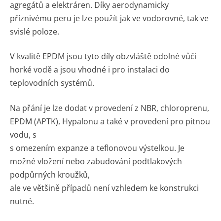
agregátů a elektráren. Díky aerodynamicky
příznivému peru je lze použít jak ve vodorovné, tak ve
svislé poloze.
V kvalitě EPDM jsou tyto díly obzvláště odolné vůči
horké vodě a jsou vhodné i pro instalaci do
teplovodních systémů.
Na přání je lze dodat v provedení z NBR, chloroprenu,
EPDM (APTK), Hypalonu a také v provedení pro pitnou
vodu, s
s omezením expanze a teflonovou výstelkou. Je
možné vložení nebo zabudování podtlakových
podpůrných kroužků,
ale ve většině případů není vzhledem ke konstrukci
nutné.