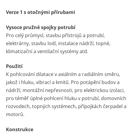
Verze 1 s otočnými přírubami
Vysoce pružné spojky potrubí
Pro celý průmysl, stavbu přístrojů a potrubí,
elektrárny, stavbu lodí, instalace nádrží, topné,
klimatizační a ventilační systémy atd.
Použití
K pohlcování dilatace v axiálním a radiálním směru,
jakož i hluku, vibrací a kmitů. Pro potápění budov a
nádrží, montážní nepřesnosti, pro elektrickou izolaci,
pro téměř úplné pohlcení hluku v potrubí, domovních
rozvodech, topných systémech, přípojkách čerpadel a
motorů.
Konstrukce