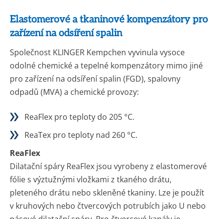
Elastomerové a tkaninové kompenzátory pro
zařízení na odsíření spalin
Společnost KLINGER Kempchen vyvinula vysoce
odolné chemické a tepelné kompenzátory mimo jiné
pro zařízení na odsíření spalin (FGD), spalovny
odpadů (MVA) a chemické provozy:
ReaFlex pro teploty do 205 °C.
ReaTex pro teploty nad 260 °C.
ReaFlex
Dilatační spáry ReaFlex jsou vyrobeny z elastomerové
fólie s výztužnými vložkami z tkaného drátu,
pleteného drátu nebo skleněné tkaniny. Lze je použít
v kruhových nebo čtvercových potrubích jako U nebo