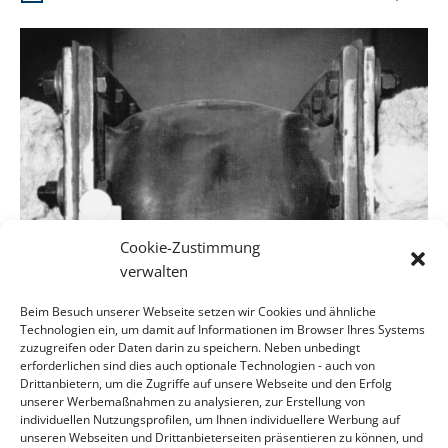
Cookie-Zustimmung
verwalten
Beim Besuch unserer Webseite setzen wir Cookies und ähnliche
Technologien ein, um damit auf Informationen im Browser Ihres Systems
zuzugreifen oder Daten darin zu speichern. Neben unbedingt
erforderlichen sind dies auch optionale Technologien - auch von
Drittanbietern, um die Zugriffe auf unsere Webseite und den Erfolg
CONTACT
unserer Werbemaßnahmen zu analysieren, zur Erstellung von
individuellen Nutzungsprofilen, um Ihnen individuellere Werbung auf
Kontakty
unseren Webseiten und Drittanbieterseiten präsentieren zu können, und