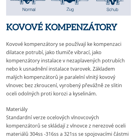
KOVOVÉ KOMPENZÁTORY
Kovové kompenzátory se používají ke kompenzaci
dilatace potrubí, jako tlumiče vibrací, jako
kompenzátory instalace v nezaplavených potrubích
nebo k usnadnění instalace tvarovek. Základem
malých kompenzátorů je paralelní vlnitý kovový
vlnovec bez zkroucení, vyrobený převážně ze slitin
oceli odolných proti korozi a kyselinám.
Materiály
Standardní verze ocelových vlnovcových
kompenzátorů se skládají z vlnovce z nerezové oceli
materiálů 304ss -316ss a 321ss se spojovacími částmi