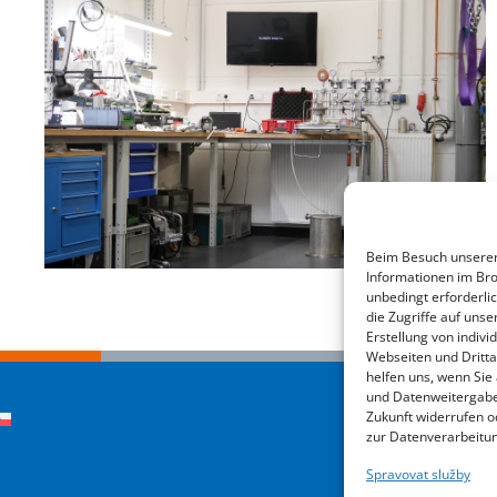
Beim Besuch unserer 
Informationen im Bro
unbedingt erforderli
die Zugriffe auf un
Erstellung von indiv
Webseiten und Dritta
helfen uns, wenn Sie
und Datenweitergaben
Zukunft widerrufen od
zur Datenverarbeitung
Spravovat služby