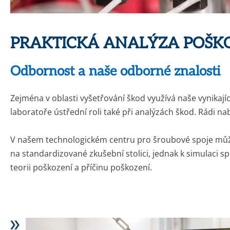
PRAKTICKÁ ANALÝZA POŠK
Odbornost a naše odborné znalosti
Zejména v oblasti vyšetřování škod využívá naše vynikaj
laboratoře ústřední roli také při analýzách škod. Rádi
V našem technologickém centru pro šroubové spoje můžem
na standardizované zkušební stolici, jednak k simulaci s
teorii poškození a příčinu poškození.