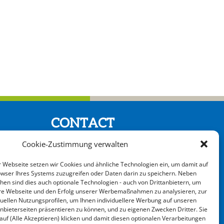
CONTACT
Cookie-Zustimmung verwalten
Kontakt
Webseite setzen wir Cookies und ähnliche Technologien ein, um damit auf
wser Ihres Systems zuzugreifen oder Daten darin zu speichern. Neben
chen sind dies auch optionale Technologien - auch von Drittanbietern, um
sere Webseite und den Erfolg unserer Werbemaßnahmen zu analysieren, zur
iduellen Nutzungsprofilen, um Ihnen individuellere Werbung auf unseren
nbieterseiten präsentieren zu können, und zu eigenen Zwecken Dritter. Sie
 auf (Alle Akzeptieren) klicken und damit diesen optionalen Verarbeitungen