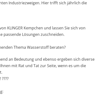
n Industriezweigen. Hier trifft sich jährlich die
ik von KLINGER Kempchen und lassen Sie sich von
sse passende Lösungen zuschneiden.
ennenden Thema Wasserstoff beraten?
mend an Bedeutung und ebenso ergeben sich diverse
Ihnen mit Rat und Tat zur Seite, wenn es um die
t.
 ????
g: