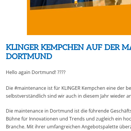
KLINGER KEMPCHEN AUF DER M
DORTMUND
Hello again Dortmund! ????
Die #maintenance ist für KLINGER Kempchen eine der 
selbstverständlich sind wir auch in diesem Jahr wieder a
Die maintenance in Dortmund ist die führende Geschäftsp
Bühne für Innovationen und Trends und zugleich ein h
Branche. Mit ihrer umfangreichen Angebotspalette übe