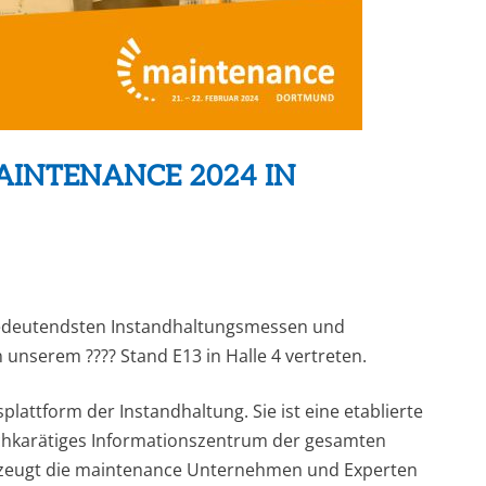
AINTENANCE 2024 IN
bedeutendsten Instandhaltungsmessen und
n unserem ???? Stand E13 in Halle 4 vertreten.
lattform der Instandhaltung. Sie ist eine etablierte
ochkarätiges Informationszentrum der gesamten
rzeugt die maintenance Unternehmen und Experten