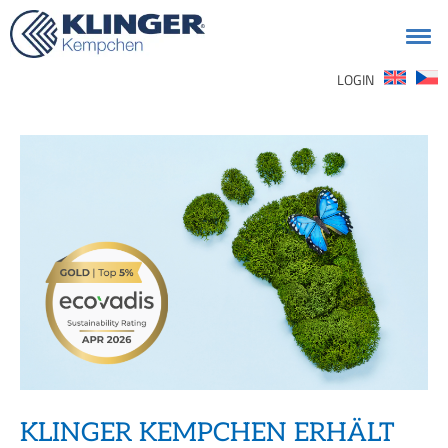
Suchen
LOGIN
nach:
KLINGER KEMPCHEN ERHÄLT