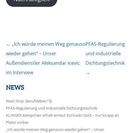
←
„Ich würde meinen Weg genauso
PFAS-Regulierung
Post
wieder gehen“ – Unser
und industrielle
navigation
Außendienstler Aleksandar Icevic
Dichtungstechnik
im Interview
→
NEWS
Next Stop: Berufsleben! 🚀
PFAS-Regulierung und industrielle Dichtungstechnik
KLINGER Kempchen erhält erneut EcoVadis Gold – nur knapp an
Platin vorbei
„Ich würde meinen Weg genauso wieder gehen“ – Unser