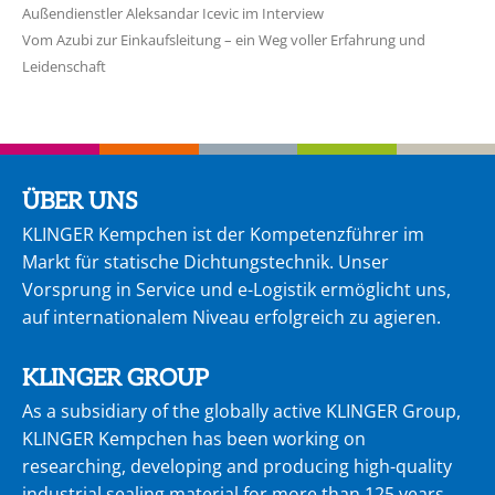
Außendienstler Aleksandar Icevic im Interview
Vom Azubi zur Einkaufsleitung – ein Weg voller Erfahrung und
Leidenschaft
ÜBER UNS
KLINGER Kempchen ist der Kompetenzführer im
Markt für statische Dichtungstechnik. Unser
Vorsprung in Service und e-Logistik ermöglicht uns,
auf internationalem Niveau erfolgreich zu agie­ren.
KLINGER GROUP
As a subsidiary of the globally active KLINGER Group,
KLINGER Kempchen has been working on
researching, developing and producing high-quality
industrial sealing material for more than 125 years.