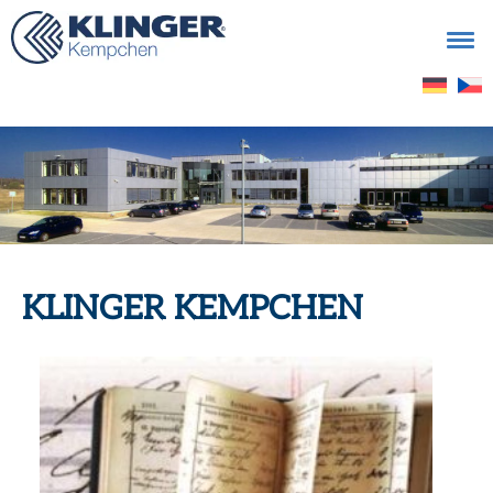
Search
for:
KLINGER KEMPCHEN