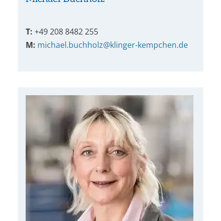
T:
+49 208 8482 255
M:
michael.buchholz@klinger-kempchen.de