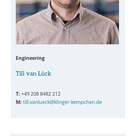
Engineering
Till van Lück
T:
+49 208 8482 212
M:
till.vanlueck@klinger-kempchen.de