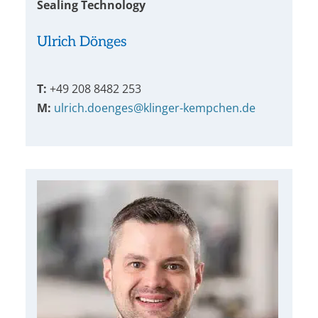
Sealing Technology
Ulrich Dönges
T:
+49 208 8482 253
M:
ulrich.doenges@klinger-kempchen.de