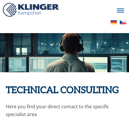
Search
for:
TECHNICAL CONSULTING
Here you find your direct contact to the specific
specialist area